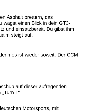
en Asphalt brettern, das
u wagst einen Blick in dein GT3-
tz und einsatzbereit. Du gibst ihm
alm steigt auf.
denn es ist wieder soweit: Der CCM
nschub auf dieser aufregenden
 „Turn 1“.
deutschen Motorsports, mit