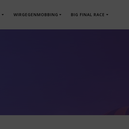
E
WIRGEGENMOBBING
BIG FINAL RACE