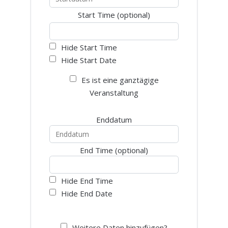
Start Time (optional)
Hide Start Time
Hide Start Date
Es ist eine ganztägige
Veranstaltung
Enddatum
End Time (optional)
Hide End Time
Hide End Date
Weitere Daten hinzufügen?