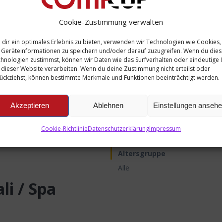
Cookie-Zustimmung verwalten
dir ein optimales Erlebnis zu bieten, verwenden wir Technologien wie Cookies,
Geräteinformationen zu speichern und/oder darauf zuzugreifen. Wenn du die
hnologien zustimmst, können wir Daten wie das Surfverhalten oder eindeutige 
 dieser Website verarbeiten. Wenn du deine Zustimmung nicht erteilst oder
ückziehst, können bestimmte Merkmale und Funktionen beeinträchtigt werden.
Akzeptieren
Ablehnen
Einstellungen anseh
favorite_border
Cookie-Richtlinie
Datenschutzerklärung
Impressum
Altersgruppe
Alle
li / Spa