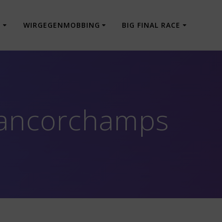
E
WIRGEGENMOBBING
BIG FINAL RACE
Francorchamps