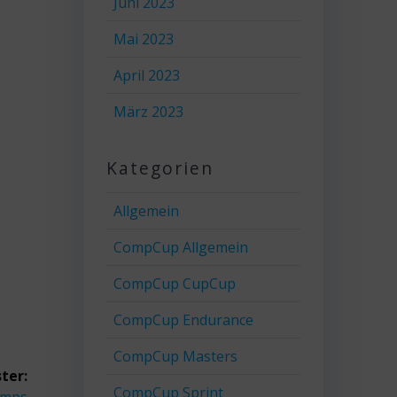
Juni 2023
Mai 2023
April 2023
März 2023
Kategorien
Allgemein
CompCup Allgemein
CompCup CupCup
CompCup Endurance
CompCup Masters
ter:
CompCup Sprint
amps