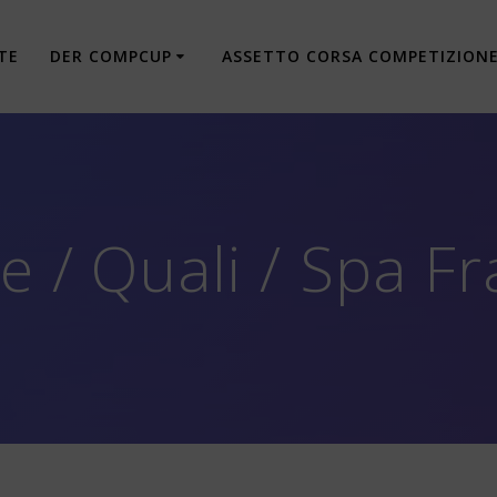
TE
DER COMPCUP
ASSETTO CORSA COMPETIZION
 / Quali / Spa 