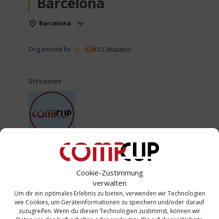
Barcelona
Barcelona
Organized by
CC-Masters
Streamer
CompetizioneCup
Broadcaster
Cookie-Zustimmung
verwalten
Um dir ein optimales Erlebnis zu bieten, verwenden wir Technologien
Altersgruppe
wie Cookies, um Geräteinformationen zu speichern und/oder darauf
Alle
zuzugreifen. Wenn du diesen Technologien zustimmst, können wir