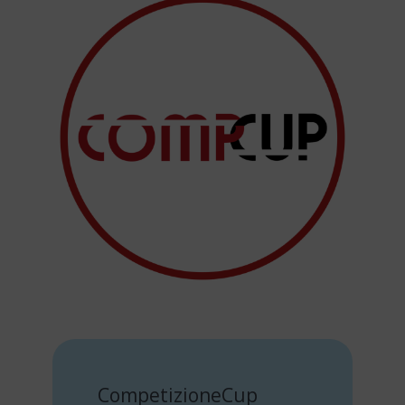
CompetizioneCup